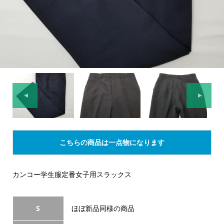
▲
▼
こちらの商品は一点物になります
カンコー学生服定番女子用スラックス
S
ほぼ新品同様の商品