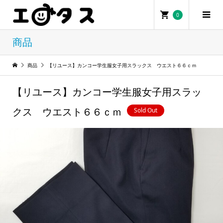
0
0
商品
商品
【リユース】カンコー学生服女子用スラックス ウエスト６６ｃｍ
【リユース】カンコー学生服女子用スラッ
Sold Out
クス ウエスト６６ｃｍ