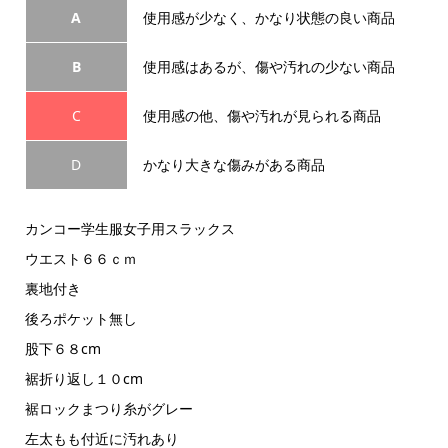
A
使用感が少なく、かなり状態の良い商品
B
使用感はあるが、傷や汚れの少ない商品
C
使用感の他、傷や汚れが見られる商品
D
かなり大きな傷みがある商品
カンコー学生服女子用スラックス
ウエスト６６ｃｍ
裏地付き
後ろポケット無し
股下６８cm
裾折り返し１０cm
裾ロックまつり糸がグレー
左太もも付近に汚れあり