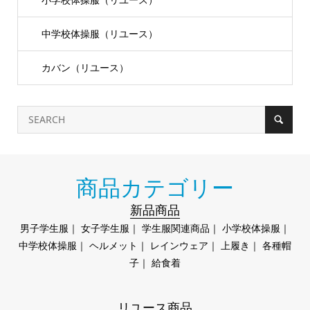
中学校体操服（リユース）
カバン（リユース）
商品カテゴリー
新品商品
男子学生服
｜
女子学生服
｜
学生服関連商品
｜
小学校体操服
｜
中学校体操服
｜
ヘルメット
｜
レインウェア
｜
上履き
｜
各種帽
子
｜
給食着
リユース商品