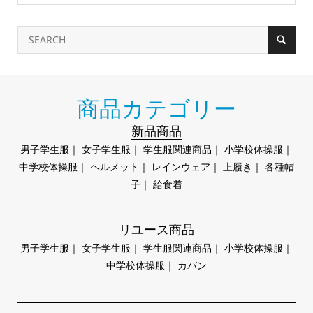
商品カテゴリー
新品商品
男子学生服
｜
女子学生服
｜
学生服関連商品
｜
小学校体操服
｜
中学校体操服
｜
ヘルメット
｜
レインウェア
｜
上履き
｜
各種帽
子
｜
給食着
リユース商品
男子学生服
｜
女子学生服
｜
学生服関連商品
｜
小学校体操服
｜
中学校体操服
｜
カバン