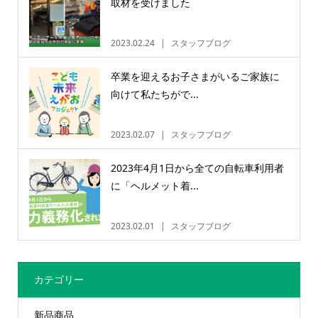
取材を受けました
2023.02.24
スタッフブログ
卒業を迎えるお子さまがいるご家族に
向けて私たちがで...
2023.02.07
スタッフブログ
2023年4月1日から全ての自転車利用者
に「ヘルメット着...
2023.02.01
スタッフブログ
カテゴリー
新品商品