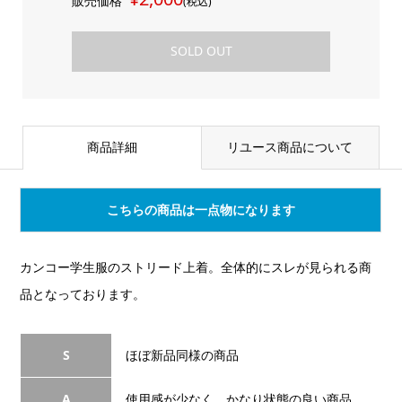
販売価格
(税込)
SOLD OUT
商品詳細
リユース商品について
こちらの商品は一点物になります
カンコー学生服のストリード上着。全体的にスレが見られる商
品となっております。
S
ほぼ新品同様の商品
A
使用感が少なく、かなり状態の良い商品