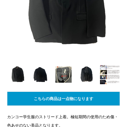
こちらの商品は一点物になります
カンコー学生服のストリード上着。極短期間の使用のため傷・
色あせのない美品となります。