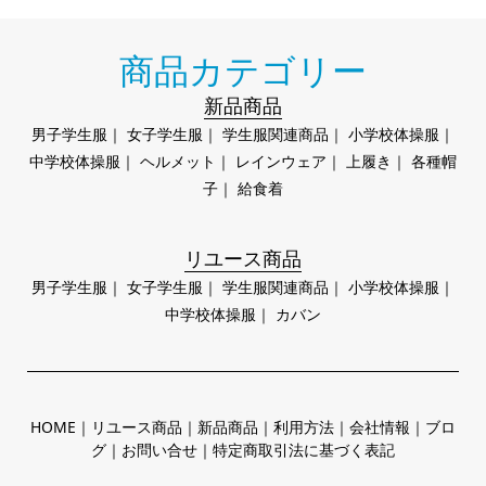
商品カテゴリー
新品商品
男子学生服
｜
女子学生服
｜
学生服関連商品
｜
小学校体操服
｜
中学校体操服
｜
ヘルメット
｜
レインウェア
｜
上履き
｜
各種帽
子
｜
給食着
リユース商品
男子学生服
｜
女子学生服
｜
学生服関連商品
｜
小学校体操服
｜
中学校体操服
｜
カバン
HOME
｜
リユース商品
｜
新品商品
｜
利用方法
｜
会社情報
｜
ブロ
グ
｜
お問い合せ
｜
特定商取引法に基づく表記