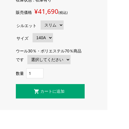
¥41,690
販売価格
(税込)
シルエット
サイズ
ウール30％・ポリエステル70％商品
です
数量