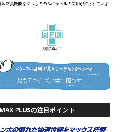
抗菌防臭機能を持つもののみにラベルの使用が許されていま
。
MAX PLUSの注目ポイント