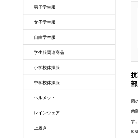
男子学生服
女子学生服
自由学生服
学生服関連商品
小学校体操服
抗
中学校体操服
部
ヘルメット
菌
菌
レインウェア
す
上履き
※