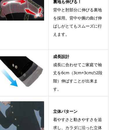
裏地も伸びる！
背中と肘部分に伸びる裏地
を採用。背中や腕の曲げ伸
ばしがとてもスムーズに行
えます。
成長設計
成長に合わせてご家庭で袖
丈を6cm（3cm+3cmの2段
階）伸ばすことが出来ま
す。
立体パターン
着やすさと動きやすさを追
求し、カラダに沿った立体