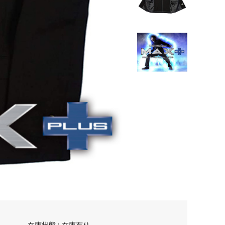
在庫状態 :
在庫有り