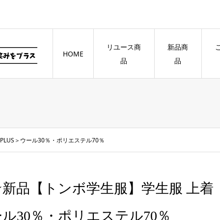
リユース商
新品商
HOME
品
品
 PLUS＞ウール30％・ポリエステル70％
新品【トンボ学生服】学生服 上着 ＜T
ール30％・ポリエステル70％