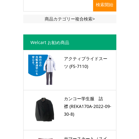
商品カテゴリー複合検索>
Welcart お勧め商品
アクティブライドスー
ツ (FS-7110)
カンコー学生服 詰
襟 (REKA170A-2022-09-
30-8)
サマースカート（スイ