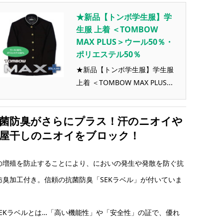
★新品【トンボ学生服】学
生服 上着 ＜TOMBOW
MAX PLUS＞ウール50％・
ポリエステル50％
★新品【トンボ学生服】学生服
上着 ＜TOMBOW MAX PLUS...
菌防臭がさらにプラス！汗のニオイや
屋干しのニオイをブロック！
の増殖を防止することにより、においの発生や発散を防ぐ抗
防臭加工付き。信頼の抗菌防臭「SEKラベル」が付いていま
。
SEKラベルとは…「高い機能性」や「安全性」の証で、優れ