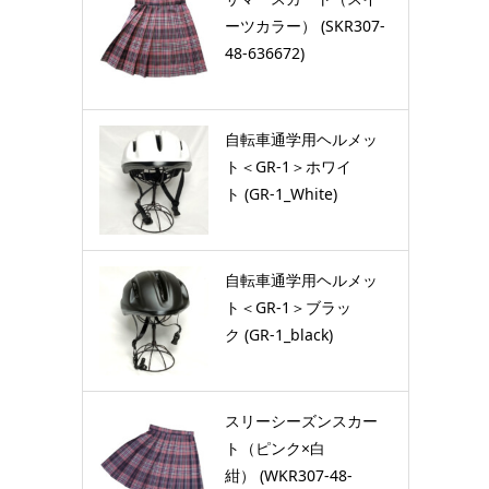
ーツカラー） (SKR307-
48-636672)
自転車通学用ヘルメッ
ト＜GR-1＞ホワイ
ト (GR-1_White)
自転車通学用ヘルメッ
ト＜GR-1＞ブラッ
ク (GR-1_black)
スリーシーズンスカー
ト（ピンク×白
紺） (WKR307-48-