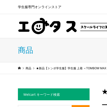
学生服専門オンラインストア
商品
商品
★新品【トンボ学生服】学生服 上着 ＜TOMBOW MAX
★
Welcart キーワード検索