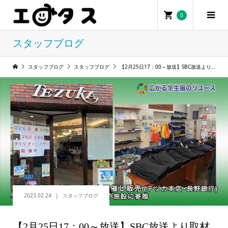
0
0
スタッフブログ
スタッフブログ
スタッフブログ
【2月25日17：00～放送】SBC放送より取材を受けました
2023.02.24
スタッフブログ
【2月25日17：00～放送】SBC放送より取材