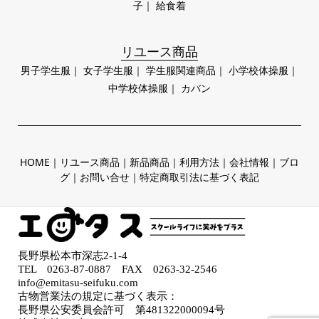
子
｜
給食着
リユース商品
男子学生服
｜
女子学生服
｜
学生服関連商品
｜
小学校体操服
｜
中学校体操服
｜
カバン
HOME
｜
リユース商品
｜
新品商品
｜
利用方法
｜
会社情報
｜
ブロ
グ
｜
お問い合せ
｜
特定商取引法に基づく表記
長野県松本市深志2-1-4
TEL
0263-87-0887
FAX 0263-32-2546
info@emitasu-seifuku.com
古物営業法の規定に基づく表示：
長野県公安委員会許可 第481322000094号