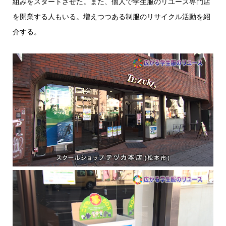
組みをスタートさせた。また、個人で学生服のリユース専門店
を開業する人もいる。増えつつある制服のリサイクル活動を紹
介する。