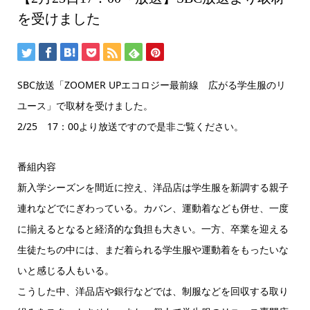
を受けました
SBC放送「ZOOMER UPエコロジー最前線 広がる学生服のリ
ユース」で取材を受けました。
2/25 17：00より放送ですので是非ご覧ください。
番組内容
新入学シーズンを間近に控え、洋品店は学生服を新調する親子
連れなどでにぎわっている。カバン、運動着なども併せ、一度
に揃えるとなると経済的な負担も大きい。一方、卒業を迎える
生徒たちの中には、まだ着られる学生服や運動着をもったいな
いと感じる人もいる。
こうした中、洋品店や銀行などでは、制服などを回収する取り