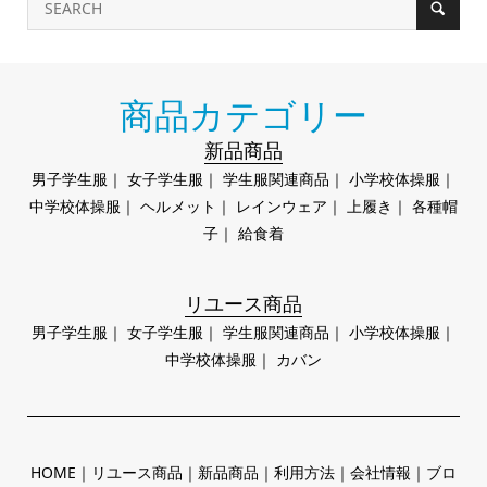
商品カテゴリー
新品商品
男子学生服
｜
女子学生服
｜
学生服関連商品
｜
小学校体操服
｜
中学校体操服
｜
ヘルメット
｜
レインウェア
｜
上履き
｜
各種帽
子
｜
給食着
リユース商品
男子学生服
｜
女子学生服
｜
学生服関連商品
｜
小学校体操服
｜
中学校体操服
｜
カバン
HOME
｜
リユース商品
｜
新品商品
｜
利用方法
｜
会社情報
｜
ブロ