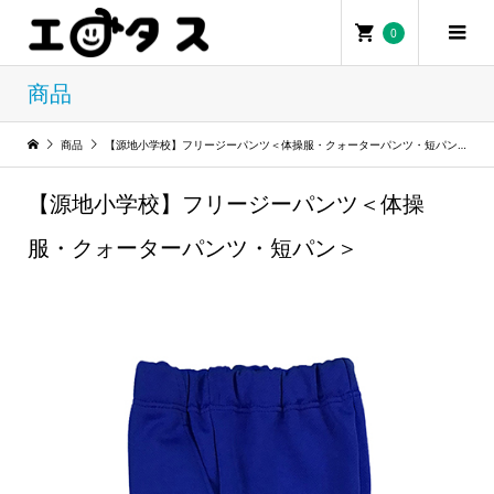
0
0
商品
商品
【源地小学校】フリージーパンツ＜体操服・クォーターパンツ・短パン＞
【源地小学校】フリージーパンツ＜体操
服・クォーターパンツ・短パン＞